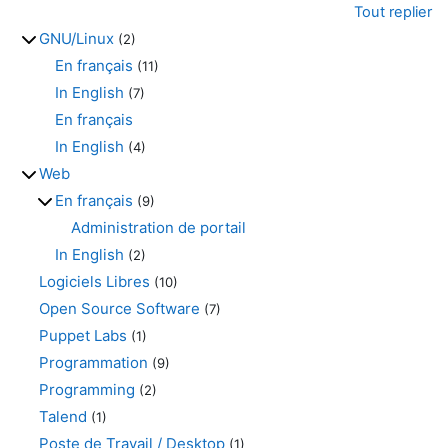
Tout replier
GNU/Linux
(2)
En français
(11)
In English
(7)
En français
In English
(4)
Web
En français
(9)
Administration de portail
In English
(2)
Logiciels Libres
(10)
Open Source Software
(7)
Puppet Labs
(1)
Programmation
(9)
Programming
(2)
Talend
(1)
Poste de Travail / Desktop
(1)