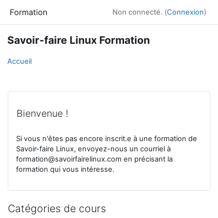
Passer au contenu principal
Formation
Non connecté. (
Connexion
)
Savoir-faire Linux Formation
Accueil
Bienvenue !
Si vous n'êtes pas encore inscrit.e à une formation de
Savoir-faire Linux, envoyez-nous un courriel à
formation@savoirfairelinux.com en précisant la
formation qui vous intéresse.
Catégories de cours