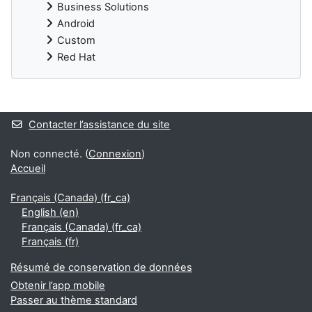
Business Solutions
Android
Custom
Red Hat
Blocs supplémentaires
Contacter l’assistance du site
Non connecté. (
Connexion
)
Accueil
Français (Canada) ‎(fr_ca)‎
English ‎(en)‎
Français (Canada) ‎(fr_ca)‎
Français ‎(fr)‎
Résumé de conservation de données
Obtenir l’app mobile
Passer au thème standard