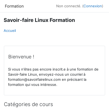
Passer au contenu principal
Formation
Non connecté. (
Connexion
)
Savoir-faire Linux Formation
Accueil
Bienvenue !
Si vous n'êtes pas encore inscrit.e à une formation de
Savoir-faire Linux, envoyez-nous un courriel à
formation@savoirfairelinux.com en précisant la
formation qui vous intéresse.
Catégories de cours