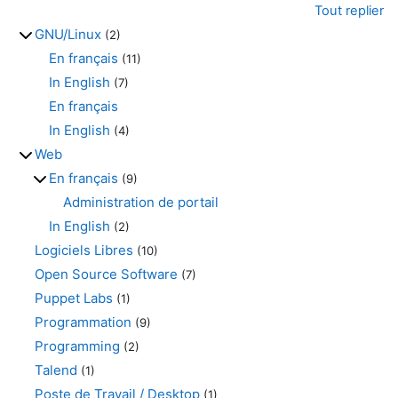
Tout replier
GNU/Linux
(2)
En français
(11)
In English
(7)
En français
In English
(4)
Web
En français
(9)
Administration de portail
In English
(2)
Logiciels Libres
(10)
Open Source Software
(7)
Puppet Labs
(1)
Programmation
(9)
Programming
(2)
Talend
(1)
Poste de Travail / Desktop
(1)