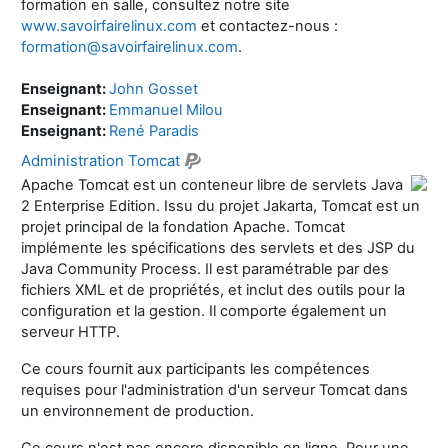
formation en salle, consultez notre site
www.savoirfairelinux.com
et contactez-nous :
formation@savoirfairelinux.com
.
Enseignant:
John Gosset
Enseignant:
Emmanuel Milou
Enseignant:
René Paradis
Administration Tomcat
Apache Tomcat est un conteneur libre de servlets Java
2 Enterprise Edition. Issu du projet Jakarta, Tomcat est un
projet principal de la fondation Apache. Tomcat
implémente les spécifications des servlets et des JSP du
Java Community Process. Il est paramétrable par des
fichiers XML et de propriétés, et inclut des outils pour la
configuration et la gestion. Il comporte également un
serveur HTTP.
Ce cours fournit aux participants les compétences
requises pour l'administration d'un serveur Tomcat dans
un environnement de production.
Ce cours n'est pas encore disponible en ligne. Pour une