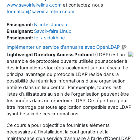
www.savoirfairelinux.com
et contactez-nous :
formation@savoirfairelinux.com
.
Enseignant:
Nicolas Juneau
Enseignant:
Savoir-faire Linux
Enseignant:
felix sidokhine
Implémenter un service d'annuaire avec OpenLDAP
Lightweight Directory Access Protocol
(LDAP) est un
ensemble de protocoles ouverts utilisés pour accéder à
des informations stockées localement sur un réseau. Le
principal avantage du protocole LDAP réside dans la
possibilité de réunir les informations d'une organisation
entière dans un lieu central. Par exemple, toutes les&
listes d'utilisateurs au sein de l'organisation peuvent être
fusionnées dans un répertoire LDAP. Ce répertoire peut
être interrogé par toute application compatible avec LDAP
ayant besoin de ces informations.
Ce cours a pour objectif de fournir les éléments
nécessaires à l'installation, la configuration et la
maintenance d'un service d'annuaire à l'aide d'OpenLDAP,