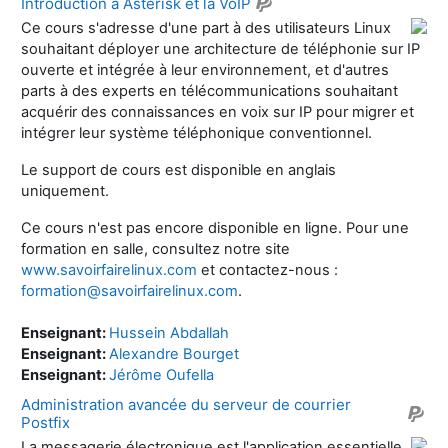
Introduction à Asterisk et la VoIP
Ce cours s'adresse d'une part à des utilisateurs Linux
souhaitant déployer une architecture de téléphonie sur IP
ouverte et intégrée à leur environnement, et d'autres
parts à des experts en télécommunications souhaitant
acquérir des connaissances en voix sur IP pour migrer et
intégrer leur système téléphonique conventionnel.
Le support de cours est disponible en anglais
uniquement.
Ce cours n'est pas encore disponible en ligne. Pour une
formation en salle, consultez notre site
www.savoirfairelinux.com
et contactez-nous :
formation@savoirfairelinux.com
.
Enseignant:
Hussein Abdallah
Enseignant:
Alexandre Bourget
Enseignant:
Jérôme Oufella
Administration avancée du serveur de courrier
Postfix
La messagerie électronique est l'application essentielle