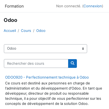
Passer au contenu principal
Formation
Non connecté. (
Connexion
)
Odoo
Accueil
Cours
Odoo
Catégories de cours
Rechercher des cours
Rechercher des cour
ODOO920 - Perfectionnement technique à Odoo
Ce cours est destiné aux personnes en charge de
l'administration et du développement d'Odoo. En tant que
développeur, directeur de produit ou responsable
technique, il a pour objectif de vous perfectionner sur les
concepts de développement de la solution Odoo.