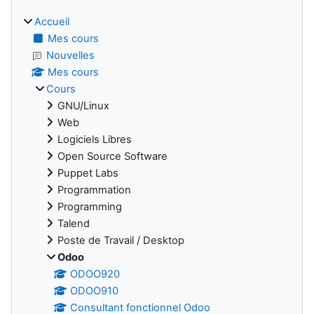
Accueil
Mes cours
Nouvelles
Mes cours
Cours
GNU/Linux
Web
Logiciels Libres
Open Source Software
Puppet Labs
Programmation
Programming
Talend
Poste de Travail / Desktop
Odoo
ODOO920
ODOO910
Consultant fonctionnel Odoo