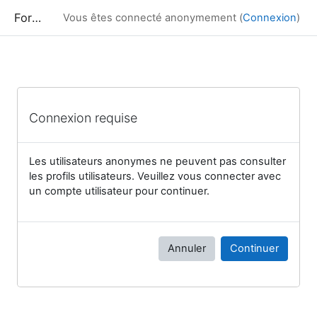
Passer au contenu principal
Formation
Vous êtes connecté anonymement (
Connexion
)
Connexion requise
Les utilisateurs anonymes ne peuvent pas consulter
les profils utilisateurs. Veuillez vous connecter avec
un compte utilisateur pour continuer.
Annuler
Continuer