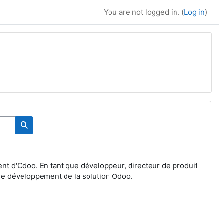
You are not logged in. (
Log in
)
Search courses
nt d'Odoo. En tant que développeur, directeur de produit
 de développement de la solution Odoo.