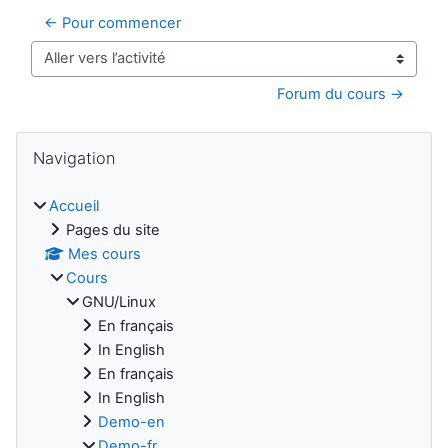
← Pour commencer
Aller vers l’activité
Forum du cours →
Blocs
Passer Navigation
Navigation
Accueil
Pages du site
Mes cours
Cours
GNU/Linux
En français
In English
En français
In English
Demo-en
Demo-fr