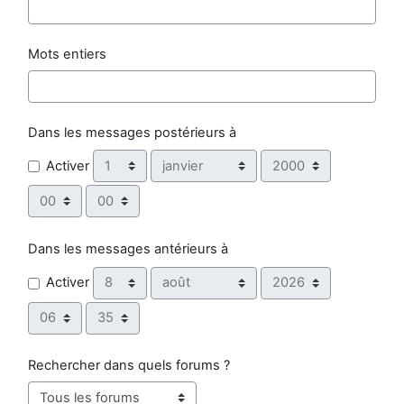
Mots entiers
Dans les messages postérieurs à
Jour
Mois
Année
Activer
Heure
Minute
Dans les messages antérieurs à
Jour
Mois
Année
Activer
Heure
Minute
Rechercher dans quels forums ?