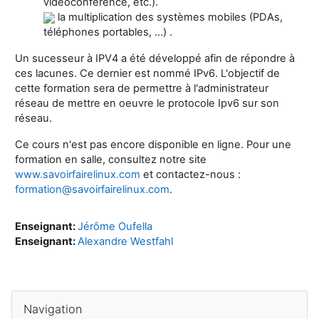
vidéoconférence, etc.).
la multiplication des systèmes mobiles (PDAs,
téléphones portables, ...) .
Un sucesseur à IPV4 a été développé afin de répondre à
ces lacunes. Ce dernier est nommé IPv6. L'objectif de
cette formation sera de permettre à l'administrateur
réseau de mettre en oeuvre le protocole Ipv6 sur son
réseau.
Ce cours n'est pas encore disponible en ligne. Pour une
formation en salle, consultez notre site
www.savoirfairelinux.com
et contactez-nous :
formation@savoirfairelinux.com
.
Enseignant:
Jérôme Oufella
Enseignant:
Alexandre Westfahl
Blocs
Passer Navigation
Navigation