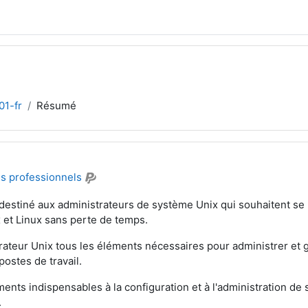
1-fr
Résumé
es professionnels
 destiné aux administrateurs de système Unix qui souhaitent se m
 et Linux sans perte de temps.
strateur Unix tous les éléments nécessaires pour administrer et g
postes de travail.
éments indispensables à la configuration et à l'administration d
.