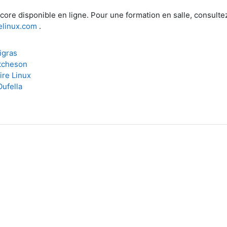
core disponible en ligne. Pour une formation en salle, consulte
elinux.com
.
igras
tcheson
ire Linux
ufella