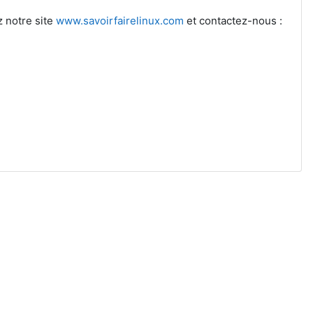
z notre site
www.savoirfairelinux.com
et contactez-nous :