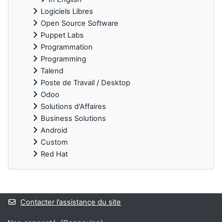
Logiciels Libres
Open Source Software
Puppet Labs
Programmation
Programming
Talend
Poste de Travail / Desktop
Odoo
Solutions d'Affaires
Business Solutions
Android
Custom
Red Hat
Blocs supplémentaires
Contacter l’assistance du site