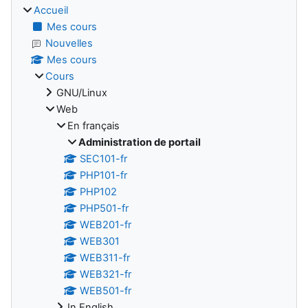
Accueil
Mes cours
Nouvelles
Mes cours
Cours
GNU/Linux
Web
En français
Administration de portail
SEC101-fr
PHP101-fr
PHP102
PHP501-fr
WEB201-fr
WEB301
WEB311-fr
WEB321-fr
WEB501-fr
In English