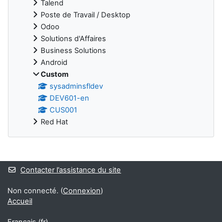
Talend
Poste de Travail / Desktop
Odoo
Solutions d'Affaires
Business Solutions
Android
Custom
sysadminsfldev
DEV601-en
CUS001
Red Hat
Blocs supplémentaires
Contacter l’assistance du site
Non connecté. (
Connexion
)
Accueil