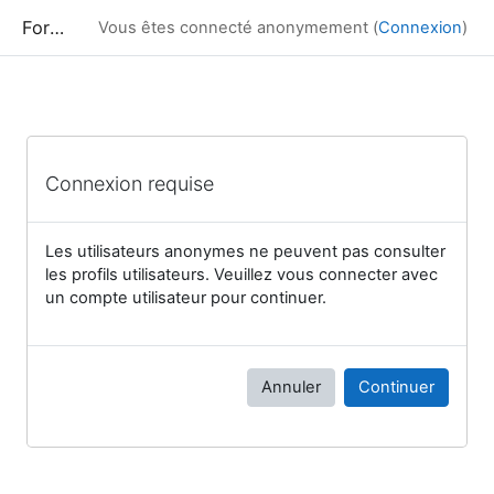
Passer au contenu principal
Formation
Vous êtes connecté anonymement (
Connexion
)
Connexion requise
Les utilisateurs anonymes ne peuvent pas consulter
les profils utilisateurs. Veuillez vous connecter avec
un compte utilisateur pour continuer.
Annuler
Continuer