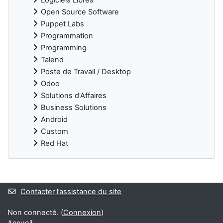
Open Source Software
Puppet Labs
Programmation
Programming
Talend
Poste de Travail / Desktop
Odoo
Solutions d'Affaires
Business Solutions
Android
Custom
Red Hat
Blocs supplémentaires
Contacter l’assistance du site
Non connecté. (
Connexion
)