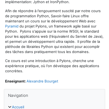
implémentation: Jython et IronPython.
Afin de répondre à l'engouement suscité par notre cours
de programmation Python, Savoir-faire Linux offre
maintenant un cours sur le développement Web avec
Pyramid
du projet Pylons, un framework agile basé sur
Python. Pylons s'appuie sur la norme WSGI, le standard
pour les applications web (l'équivalent du Servlet de Java),
et permet un développement ultra rapide. Il profite de la
pléthode de librairies Python qui existent pour accomplir
des tâches dans pratiquement tous les domaines.
Ce cours est une introduction à Pylons, cherche une
expérience pratique, où l'on développe des applications
concrètes.
Enseignant:
Alexandre Bourget
Blocs
Passer Navigation
Navigation
Accueil