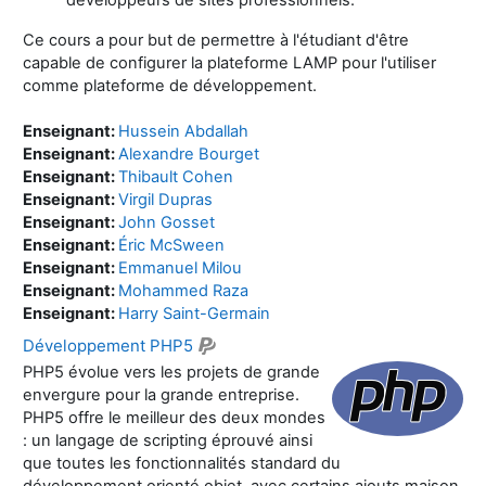
Ce cours a pour but de permettre à l'étudiant d'être
capable de configurer la plateforme LAMP pour l'utiliser
comme plateforme de développement.
Enseignant:
Hussein Abdallah
Enseignant:
Alexandre Bourget
Enseignant:
Thibault Cohen
Enseignant:
Virgil Dupras
Enseignant:
John Gosset
Enseignant:
Éric McSween
Enseignant:
Emmanuel Milou
Enseignant:
Mohammed Raza
Enseignant:
Harry Saint-Germain
Développement PHP5
PHP5 évolue vers les projets de grande
envergure pour la grande entreprise.
PHP5 offre le meilleur des deux mondes
: un langage de scripting éprouvé ainsi
que toutes les fonctionnalités standard du
développement orienté objet, avec certains ajouts maison.