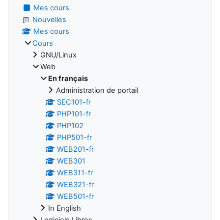
Mes cours
Nouvelles
Mes cours
Cours
GNU/Linux
Web
En français
Administration de portail
SEC101-fr
PHP101-fr
PHP102
PHP501-fr
WEB201-fr
WEB301
WEB311-fr
WEB321-fr
WEB501-fr
In English
Logiciels Libres