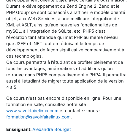
Durant le développement du Zend Engine 2, Zend et le
PHP Group' se sont consacrés à raffiner le modèle orienté
objet, aux Web Services, à une meilleure intégration de
XML et XSLT, ainsi qu'aux nouvelles fonctionnalités de
mySQL, à l'intégration de SQLite, etc. PHP5 c'est
l'évolution tant attendue qui met PHP au même niveau
que J2EE et .NET tout en réduisant le temps de
développement de façon significative comparativement à
ces technologies.
Ce cours permettra à l'étudiant de profiter pleinement de
tous les avantages, améliorations et additions qu'on
retrouve dans PHP5 comparativement à PHP4. Il permettra
aussi à l'étudiant de migrer toute application de la version
4 à 5.
Ce cours n'est pas encore disponible en ligne. Pour une
formation en salle, consultez notre site
www.savoirfairelinux.com
et contactez-nous :
formation@savoirfairelinux.com
.
Enseignant:
Alexandre Bourget