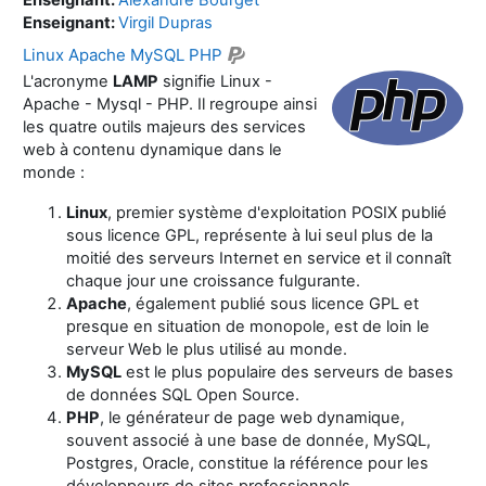
Enseignant:
Virgil Dupras
Linux Apache MySQL PHP
L'acronyme
LAMP
signifie Linux -
Apache - Mysql - PHP. Il regroupe ainsi
les quatre outils majeurs des services
web à contenu dynamique dans le
monde :
Linux
, premier système d'exploitation POSIX publié
sous licence GPL, représente à lui seul plus de la
moitié des serveurs Internet en service et il connaît
chaque jour une croissance fulgurante.
Apache
, également publié sous licence GPL et
presque en situation de monopole, est de loin le
serveur Web le plus utilisé au monde.
MySQL
est le plus populaire des serveurs de bases
de données SQL Open Source.
PHP
, le générateur de page web dynamique,
souvent associé à une base de donnée, MySQL,
Postgres, Oracle, constitue la référence pour les
développeurs de sites professionnels.