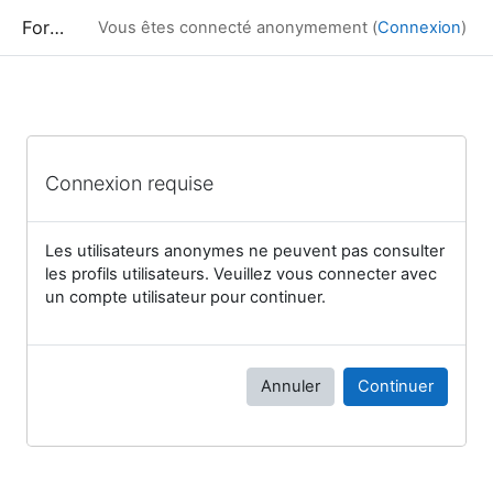
Passer au contenu principal
Formation
Vous êtes connecté anonymement (
Connexion
)
Connexion requise
Les utilisateurs anonymes ne peuvent pas consulter
les profils utilisateurs. Veuillez vous connecter avec
un compte utilisateur pour continuer.
Annuler
Continuer