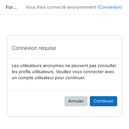
Passer au contenu principal
Formation
Vous êtes connecté anonymement (
Connexion
)
Connexion requise
Les utilisateurs anonymes ne peuvent pas consulter
les profils utilisateurs. Veuillez vous connecter avec
un compte utilisateur pour continuer.
Annuler
Continuer