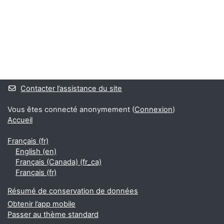
Blocs
Blocs supplémentaires
Contacter l’assistance du site
Vous êtes connecté anonymement (
Connexion
)
Accueil
Français ‎(fr)‎
English ‎(en)‎
Français (Canada) ‎(fr_ca)‎
Français ‎(fr)‎
Résumé de conservation de données
Obtenir l’app mobile
Passer au thème standard