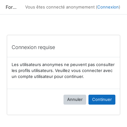
Passer au contenu principal
Formation
Vous êtes connecté anonymement (
Connexion
)
Connexion requise
Les utilisateurs anonymes ne peuvent pas consulter
les profils utilisateurs. Veuillez vous connecter avec
un compte utilisateur pour continuer.
Annuler
Continuer