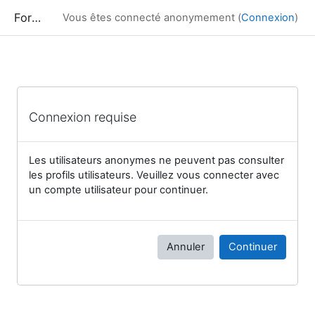
Passer au contenu principal
Formation
Vous êtes connecté anonymement (
Connexion
)
Connexion requise
Les utilisateurs anonymes ne peuvent pas consulter
les profils utilisateurs. Veuillez vous connecter avec
un compte utilisateur pour continuer.
Annuler
Continuer